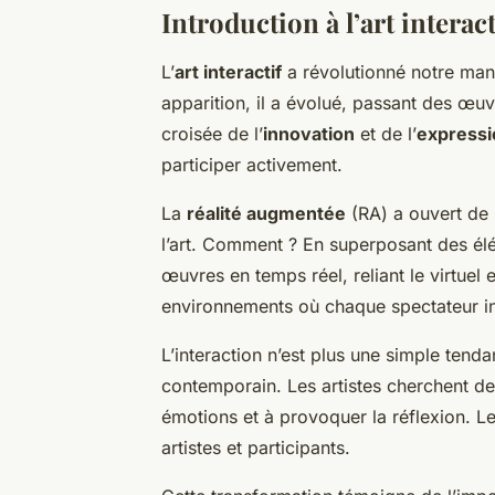
Introduction à l’art interact
L’
art interactif
a révolutionné notre mani
apparition, il a évolué, passant des œu
croisée de l’
innovation
et de l’
expressi
participer activement.
La
réalité augmentée
(RA) a ouvert de 
l’art. Comment ? En superposant des élém
œuvres en temps réel, reliant le virtuel
environnements où chaque spectateur in
L’interaction n’est plus une simple ten
contemporain. Les artistes cherchent de
émotions et à provoquer la réflexion. 
artistes et participants.