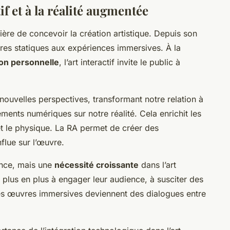
if et à la réalité augmentée
ère de concevoir la création artistique. Depuis son
vres statiques aux expériences immersives. À la
on personnelle
, l’art interactif invite le public à
nouvelles perspectives, transformant notre relation à
ents numériques sur notre réalité. Cela enrichit les
 et le physique. La RA permet de créer des
flue sur l’œuvre.
dance, mais une
nécessité croissante
dans l’art
 plus en plus à engager leur audience, à susciter des
Les œuvres immersives deviennent des dialogues entre