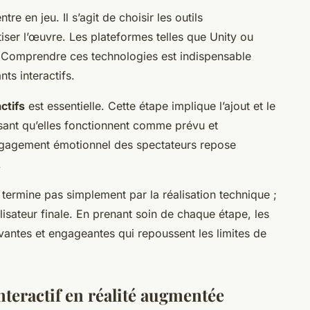
ntre en jeu. Il s’agit de choisir les outils
ser l’œuvre. Les plateformes telles que Unity ou
i. Comprendre ces technologies est indispensable
ts interactifs.
ctifs
est essentielle. Cette étape implique l’ajout et le
issant qu’elles fonctionnent comme prévu et
L’engagement émotionnel des spectateurs repose
.
ermine pas simplement par la réalisation technique ;
tilisateur finale. En prenant soin de chaque étape, les
vantes et engageantes qui repoussent les limites de
nteractif en réalité augmentée