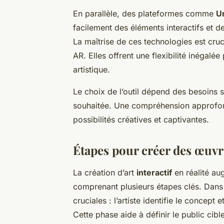
En parallèle, des plateformes comme
U
facilement des éléments interactifs et d
La maîtrise de ces technologies est cruc
AR. Elles offrent une flexibilité inégal
artistique.
Le choix de l’outil dépend des besoins sp
souhaitée. Une compréhension approfon
possibilités créatives et captivantes.
Étapes pour créer des œuvre
La création d’art
interactif
en réalité a
comprenant plusieurs étapes clés. Dans
cruciales : l’artiste identifie le concept
Cette phase aide à définir le public cibl