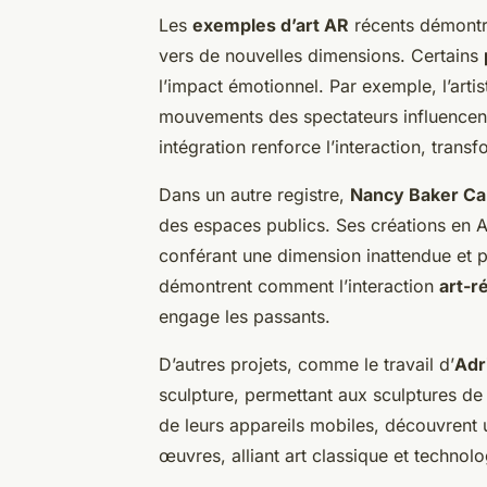
Les
exemples d’art AR
récents démont
vers de nouvelles dimensions. Certains
l’impact émotionnel. Par exemple, l’arti
mouvements des spectateurs influencent 
intégration renforce l’interaction, trans
Dans un autre registre,
Nancy Baker Cah
des espaces publics. Ses créations en 
conférant une dimension inattendue et 
démontrent comment l’interaction
art-ré
engage les passants.
D’autres projets, comme le travail d’
Adr
sculpture, permettant aux sculptures de 
de leurs appareils mobiles, découvrent
œuvres, alliant art classique et techno