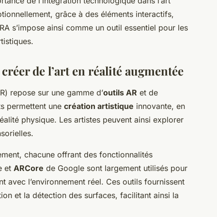
tance de l’intégration technologique dans l’art
tionnellement, grâce à des éléments interactifs,
a RA s’impose ainsi comme un outil essentiel pour les
tistiques.
 créer de l’art en réalité augmentée
R) repose sur une gamme d’
outils AR
et de
ts permettent une
création artistique
innovante, en
alité physique. Les artistes peuvent ainsi explorer
sorielles.
ment, chacune offrant des fonctionnalités
e et
ARCore
de Google sont largement utilisés pour
t avec l’environnement réel. Ces outils fournissent
on et la détection des surfaces, facilitant ainsi la