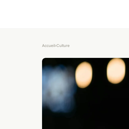
Accueil
›
Culture