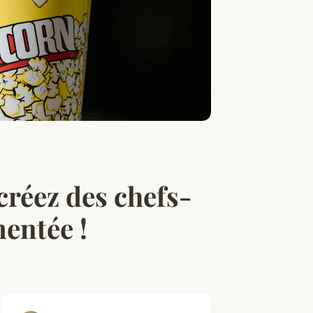
 créez des chefs-
mentée !