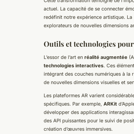
Cette transformation témoigne de l’impor
actuel. La capacité de se connecter émo
redéfinit notre expérience artistique. L
explorateurs de nouvelles dimensions ar
Outils et technologies pour
L’essor de l’art en
réalité augmentée
(A
technologies interactives
. Ces élémen
intégrant des couches numériques à la ré
de nouvelles dimensions visuelles et sen
Les plateformes AR varient considérable
spécifiques. Par exemple,
ARKit
d’Appl
développer des applications interagissan
des API puissantes pour le suivi de positi
création d’œuvres immersives.