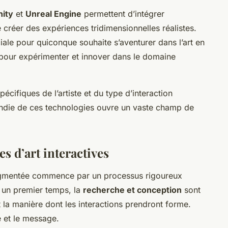
nity
et
Unreal Engine
permettent d’intégrer
e créer des expériences tridimensionnelles réalistes.
iale pour quiconque souhaite s’aventurer dans l’art en
ée pour expérimenter et innover dans le domaine
écifiques de l’artiste et du type d’interaction
die de ces technologies ouvre un vaste champ de
s d’art interactives
ugmentée commence par un processus rigoureux
 un premier temps, la
recherche et conception
sont
 et la manière dont les interactions prendront forme.
e et le message.