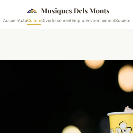
Musiques Dels Monts
Accueil
Actu
Culture
Divertissement
Emploi
Environnement
Société