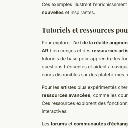
Ces exemples illustrent l’enrichissement 
nouvelles
et inspirantes.
Tutoriels et ressources po
Pour explorer l’
art de la réalité augme
AR
bien conçus et des
ressources arti
tutoriels de base pour apprendre les f
questions fréquentes et aident à navigu
cours disponibles sur des plateformes 
Pour les artistes plus expérimentés che
ressources avancées
, comme les cour
Ces ressources explorent des fonctionna
interactives.
Les
forums
et
communautés d’échang