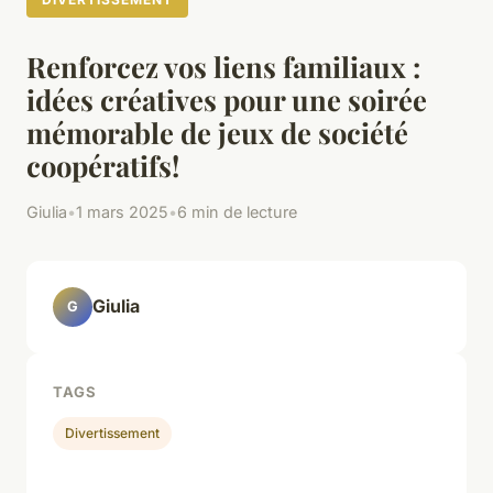
Renforcez vos liens familiaux :
idées créatives pour une soirée
mémorable de jeux de société
coopératifs!
Giulia
•
1 mars 2025
•
6 min de lecture
Giulia
G
TAGS
Divertissement