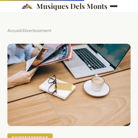
Musiques Dels Monts
Accueil
›
Divertissement
DIVERTISSEMENT