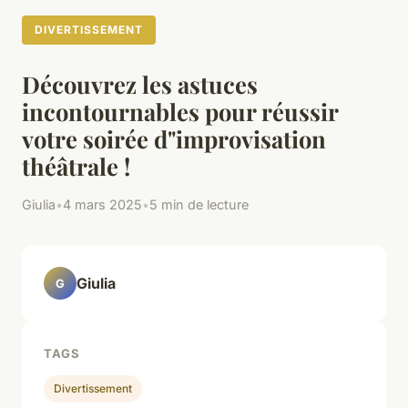
DIVERTISSEMENT
Découvrez les astuces
incontournables pour réussir
votre soirée d"improvisation
théâtrale !
Giulia
•
4 mars 2025
•
5 min de lecture
Giulia
G
TAGS
Divertissement