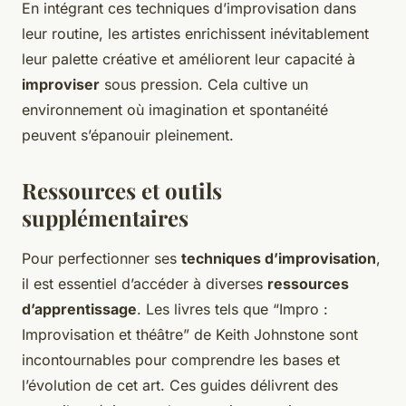
En intégrant ces techniques d’improvisation dans
leur routine, les artistes enrichissent inévitablement
leur palette créative et améliorent leur capacité à
improviser
sous pression. Cela cultive un
environnement où imagination et spontanéité
peuvent s’épanouir pleinement.
Ressources et outils
supplémentaires
Pour perfectionner ses
techniques d’improvisation
,
il est essentiel d’accéder à diverses
ressources
d’apprentissage
. Les livres tels que “Impro :
Improvisation et théâtre” de Keith Johnstone sont
incontournables pour comprendre les bases et
l’évolution de cet art. Ces guides délivrent des