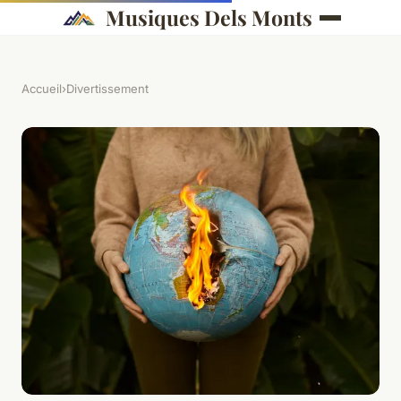
Musiques Dels Monts
Accueil
›
Divertissement