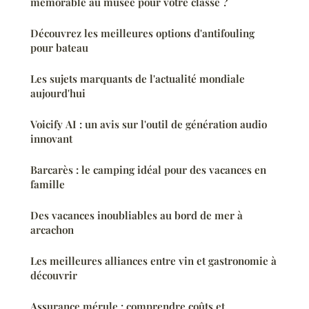
mémorable au musée pour votre classe ?
Découvrez les meilleures options d'antifouling
pour bateau
Les sujets marquants de l'actualité mondiale
aujourd'hui
Voicify AI : un avis sur l'outil de génération audio
innovant
Barcarès : le camping idéal pour des vacances en
famille
Des vacances inoubliables au bord de mer à
arcachon
Les meilleures alliances entre vin et gastronomie à
découvrir
Assurance mérule : comprendre coûts et