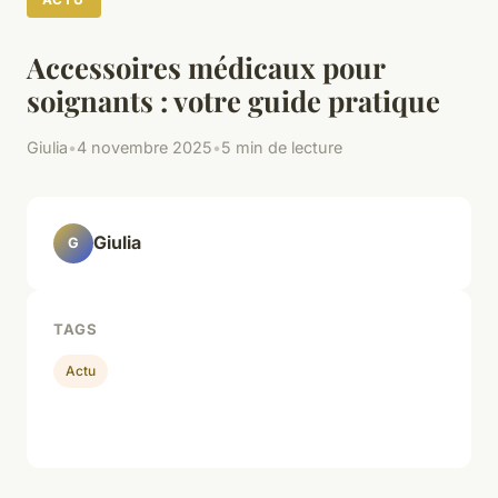
Accessoires médicaux pour
soignants : votre guide pratique
Giulia
•
4 novembre 2025
•
5 min de lecture
Giulia
G
TAGS
Actu