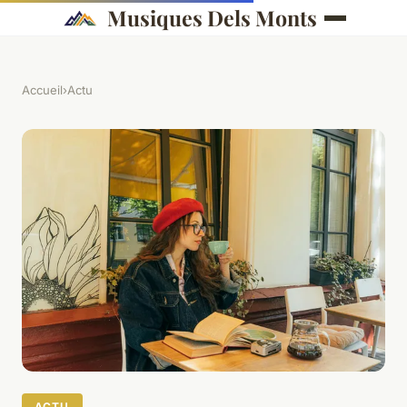
Musiques Dels Monts
Accueil
›
Actu
ACTU