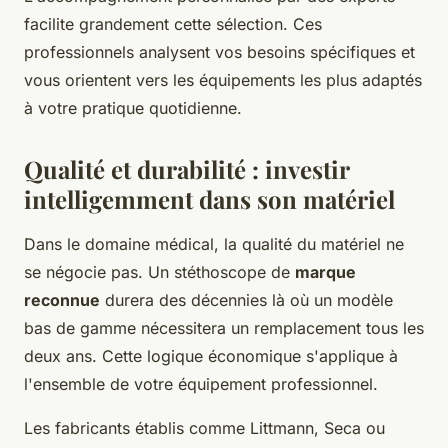
facilite grandement cette sélection. Ces
professionnels analysent vos besoins spécifiques et
vous orientent vers les équipements les plus adaptés
à votre pratique quotidienne.
Qualité et durabilité : investir
intelligemment dans son matériel
Dans le domaine médical, la qualité du matériel ne
se négocie pas. Un stéthoscope de
marque
reconnue
durera des décennies là où un modèle
bas de gamme nécessitera un remplacement tous les
deux ans. Cette logique économique s'applique à
l'ensemble de votre équipement professionnel.
Les fabricants établis comme Littmann, Seca ou