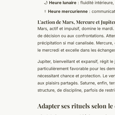
🌙
Heure lunaire
: fluidité intérieure,
☿
Heure mercurienne
: communicati
L'action de Mars, Mercure et Jupite
Mars, actif et impulsif, domine le mardi
de décision ou aux confrontations. Atten
précipitation si mal canalisée. Mercure,
le mercredi et excelle dans les échanges
Jupiter, bienveillant et expansif, régit
particulièrement favorable pour les dema
nécessitant chance et protection. Le ven
aux plaisirs partagés. Saturne, enfin, t
structure, de discipline, parfois de restr
Adapter ses rituels selon le