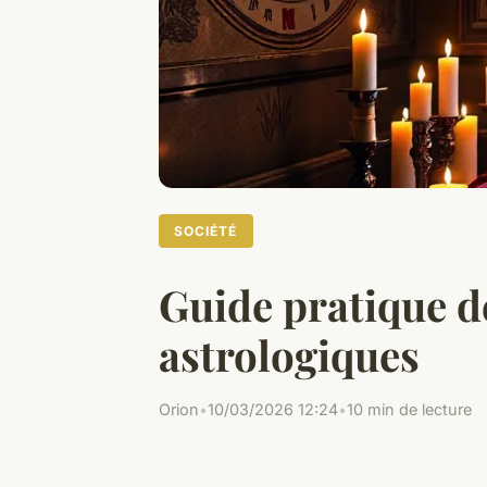
SOCIÉTÉ
Guide pratique de
astrologiques
Orion
•
10/03/2026 12:24
•
10 min de lecture