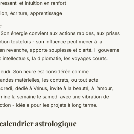
 ressenti et intuition en renfort
on, écriture, apprentissage
r
. Son énergie convient aux actions rapides, aux prises
tion toutefois - son influence peut mener à la
 en revanche, apporte souplesse et clarté. Il gouverne
 intellectuels, la diplomatie, les voyages courts.
 le jeudi. Son heure est considérée comme
ndes matérielles, les contrats, ou tout acte
dredi, dédié à Vénus, invite à la beauté, à l’amour,
ermine la semaine le samedi avec une vibration de
iction - idéale pour les projets à long terme.
 calendrier astrologique