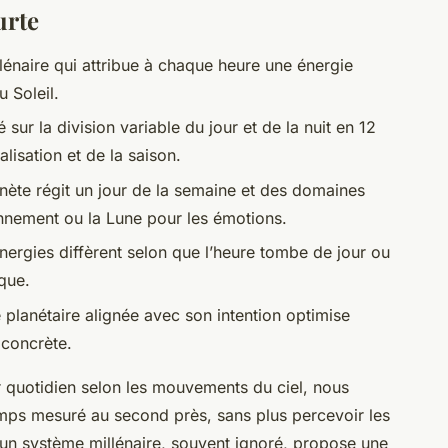
urte
lénaire qui attribue à chaque heure une énergie
u Soleil.
 sur la division variable du jour et de la nuit en 12
lisation et de la saison.
nète régit un jour de la semaine et des domaines
onnement ou la Lune pour les émotions.
énergies diffèrent selon que l’heure tombe de jour ou
ique.
 planétaire alignée avec son intention optimise
n concrète.
r quotidien selon les mouvements du ciel, nous
mps mesuré au second près, sans plus percevoir les
, un système millénaire, souvent ignoré, propose une