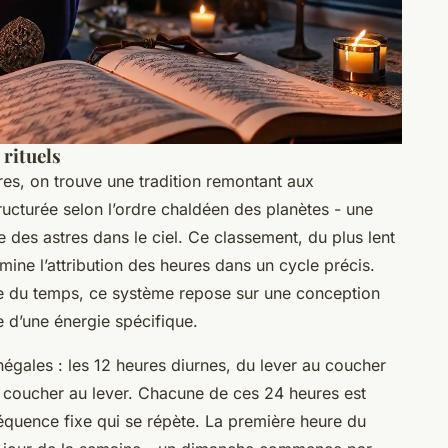
 rituels
ires, on trouve une tradition remontant aux
ructurée selon l’ordre chaldéen des planètes - une
e des astres dans le ciel. Ce classement, du plus lent
mine l’attribution des heures dans un cycle précis.
ive du temps, ce système repose sur une conception
e d’une énergie spécifique.
négales : les 12 heures diurnes, du lever au coucher
du coucher au lever. Chacune de ces 24 heures est
équence fixe qui se répète. La première heure du