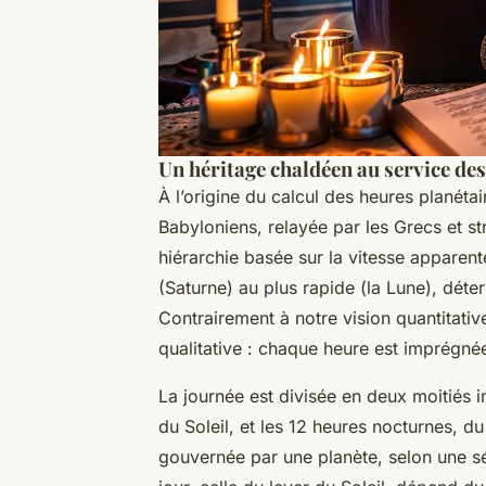
Un héritage chaldéen au service des
À l’origine du calcul des heures planéta
Babyloniens, relayée par les Grecs et st
hiérarchie basée sur la vitesse apparent
(Saturne) au plus rapide (la Lune), déter
Contrairement à notre vision quantitat
qualitative : chaque heure est imprégné
La journée est divisée en deux moitiés i
du Soleil, et les 12 heures nocturnes, 
gouvernée par une planète, selon une s