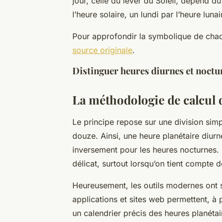
jour, celle du lever du Soleil, dépend
l’heure solaire, un lundi par l’heure lunai
Pour approfondir la symbolique de cha
source originale
.
Distinguer heures diurnes et noctu
La méthodologie de calcul 
Le principe repose sur une division simpl
douze. Ainsi, une heure planétaire diurn
inversement pour les heures nocturnes. C
délicat, surtout lorsqu’on tient compte d
Heureusement, les outils modernes ont 
applications et sites web permettent, à 
un calendrier précis des heures planéta