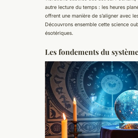
autre lecture du temps : les heures plané
offrent une manière de s’aligner avec le
Découvrons ensemble cette science oubl
ésotériques.
Les fondements du système 