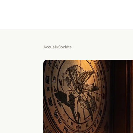
Accueil
›
Société