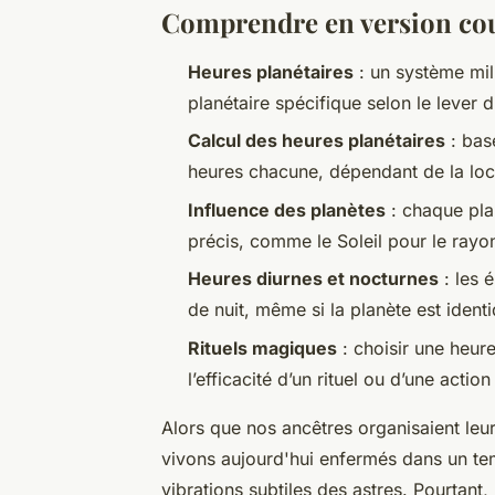
Comprendre en version co
Heures planétaires
: un système mil
planétaire spécifique selon le lever d
Calcul des heures planétaires
: basé
heures chacune, dépendant de la loca
Influence des planètes
: chaque pla
précis, comme le Soleil pour le ray
Heures diurnes et nocturnes
: les 
de nuit, même si la planète est ident
Rituels magiques
: choisir une heure
l’efficacité d’un rituel ou d’une actio
Alors que nos ancêtres organisaient leu
vivons aujourd'hui enfermés dans un te
vibrations subtiles des astres. Pourtant