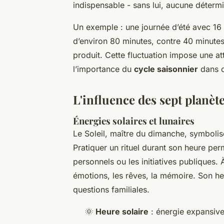
indispensable - sans lui, aucune détermi
Un exemple : une journée d’été avec 16
d’environ 80 minutes, contre 40 minutes 
produit. Cette fluctuation impose une at
l’importance du
cycle saisonnier
dans c
L'influence des sept planète
Énergies solaires et lunaires
Le Soleil, maître du dimanche, symbolise 
Pratiquer un rituel durant son heure perm
personnels ou les initiatives publiques. À
émotions, les rêves, la mémoire. Son heu
questions familiales.
🌞
Heure solaire
: énergie expansive