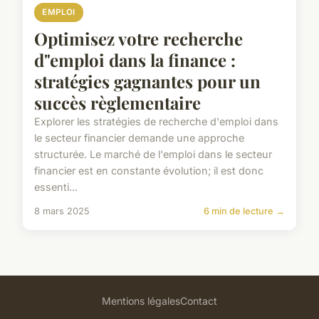
EMPLOI
Optimisez votre recherche
d"emploi dans la finance :
stratégies gagnantes pour un
succès règlementaire
Explorer les stratégies de recherche d'emploi dans
le secteur financier demande une approche
structurée. Le marché de l'emploi dans le secteur
financier est en constante évolution; il est donc
essenti...
8 mars 2025
6 min de lecture →
Mentions légales
Contact