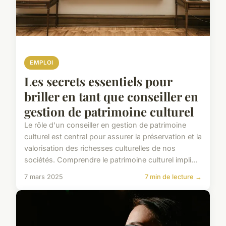
EMPLOI
Les secrets essentiels pour
briller en tant que conseiller en
gestion de patrimoine culturel
Le rôle d'un conseiller en gestion de patrimoine
culturel est central pour assurer la préservation et la
valorisation des richesses culturelles de nos
sociétés. Comprendre le patrimoine culturel impli...
7 mars 2025
7 min de lecture →