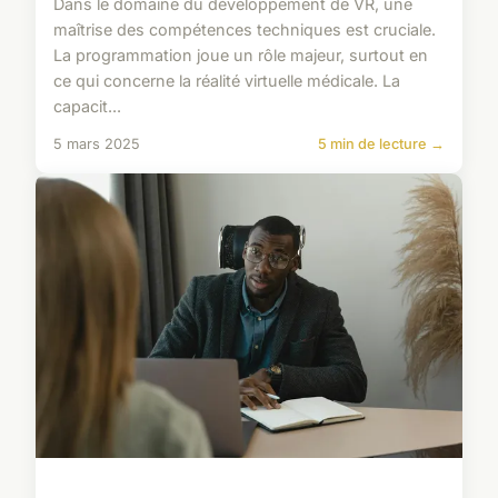
Dans le domaine du développement de VR, une
maîtrise des compétences techniques est cruciale.
La programmation joue un rôle majeur, surtout en
ce qui concerne la réalité virtuelle médicale. La
capacit...
5 mars 2025
5 min de lecture →