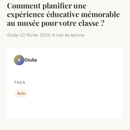
Comment planifier une
expérience éducative mémorable
au musée pour votre classe ?
Giulia
•
22 février 2025
•
6 min de lecture
Giulia
G
TAGS
Actu