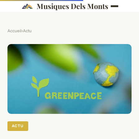
Musiques Dels Monts
Accueil
›
Actu
ACTU